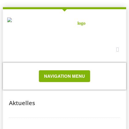
TOGGLE
NAVIGATION MENU
NAVIGATION
Aktuelles