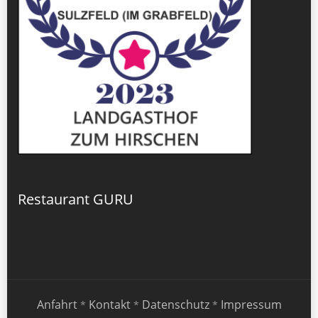
Restaurant GURU
Anfahrt
Kontakt
Datenschutz
Impressum
*
*
*