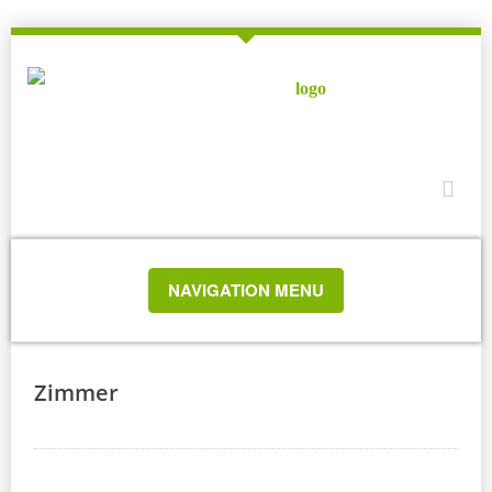
TOGGLE
NAVIGATION MENU
NAVIGATION
Zimmer