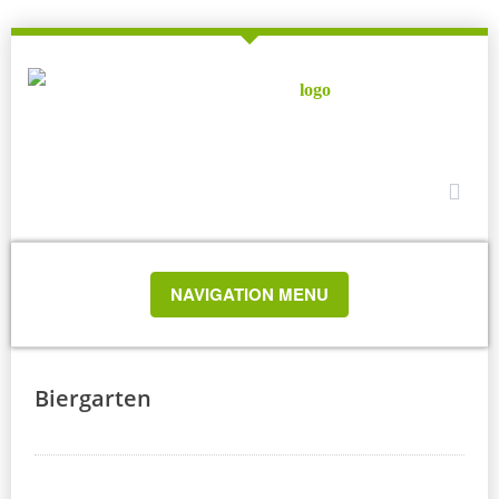
TOGGLE
NAVIGATION MENU
NAVIGATION
Biergarten