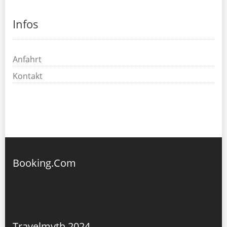
Infos
Anfahrt
Kontakt
Booking.Com
Travelmyth 2024