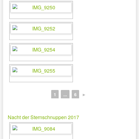
1
...
6
►
Nacht der Sternschnuppen 2017