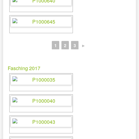
1
2
3
►
Fasching 2017