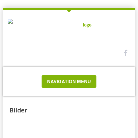
TOGGLE
NAVIGATION MENU
NAVIGATION
Bilder