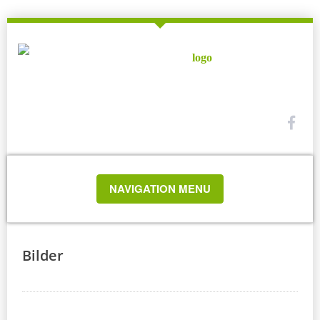
TOGGLE
NAVIGATION MENU
NAVIGATION
Bilder