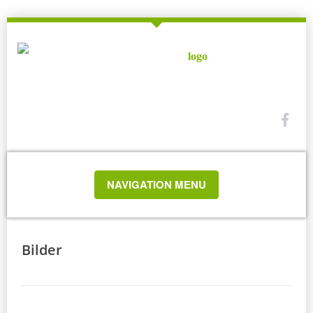
TOGGLE
NAVIGATION MENU
NAVIGATION
Bilder