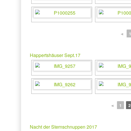
◄
Happertshäuser Sept.17
◄
1
2
Nacht der Sternschnuppen 2017