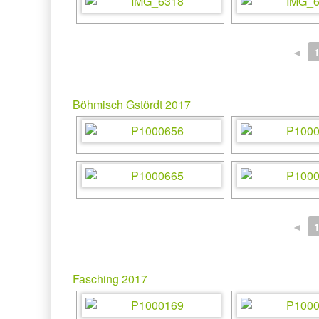
◄
Böhmisch Gstördt 2017
◄
Fasching 2017