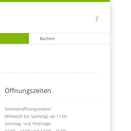
Bilder
Buchen
Öffnungszeiten
Sommeröffnungszeiten:
Mittwoch bis Samstag: ab 17:00
Sonntag- und Feiertage:
11:00 – 14:00 und 17:00 – 21:00