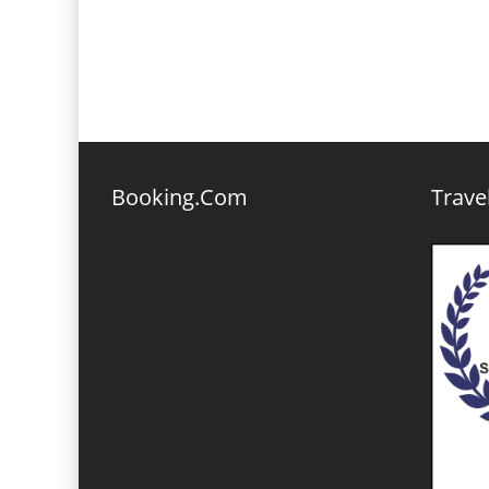
Booking.Com
Trave