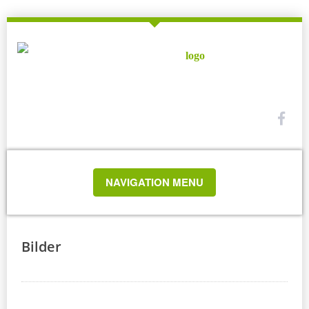
TOGGLE
NAVIGATION MENU
NAVIGATION
Bilder