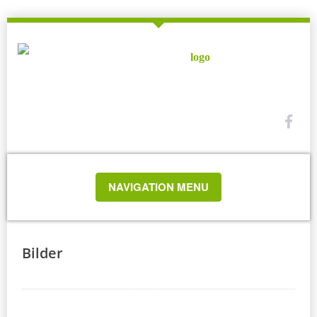
TOGGLE
NAVIGATION MENU
NAVIGATION
Bilder