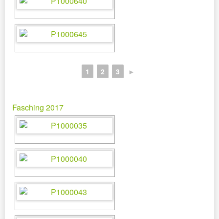
1
2
3
►
Fasching 2017