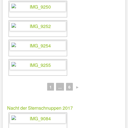
1
...
6
►
Nacht der Sternschnuppen 2017